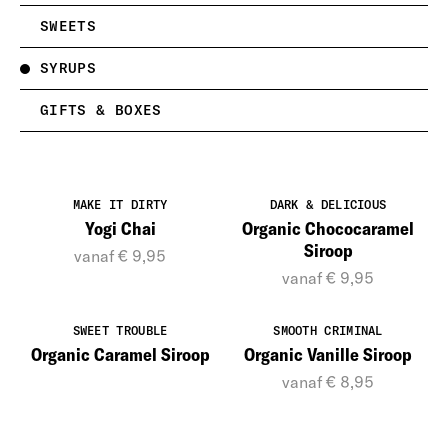
SWEETS
SYRUPS
GIFTS & BOXES
MAKE IT DIRTY
DARK & DELICIOUS
Yogi Chai
Organic Chococaramel
Siroop
vanaf € 9,95
vanaf € 9,95
SWEET TROUBLE
SMOOTH CRIMINAL
Organic Caramel Siroop
Organic Vanille Siroop
vanaf € 8,95