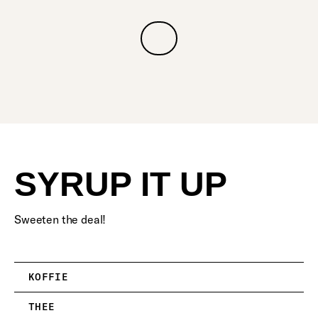
SYRUP IT UP
Sweeten the deal!
KOFFIE
THEE