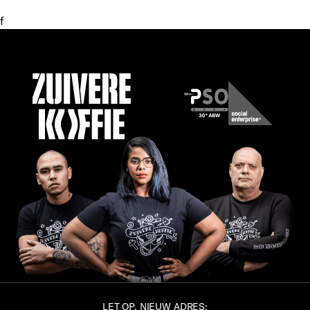
f
LET OP, NIEUW ADRES: