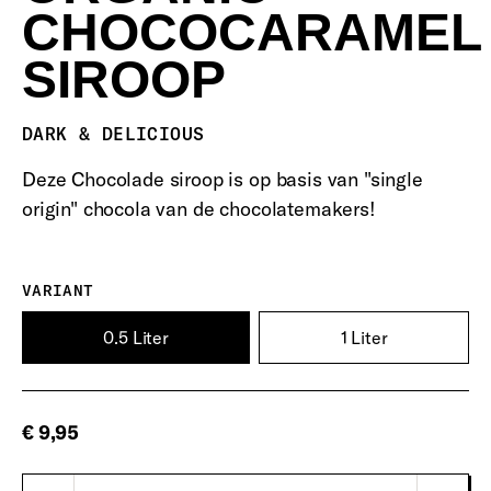
CHOCOCARAMEL
SIROOP
DARK & DELICIOUS
Deze Chocolade siroop is op basis van "single
origin" chocola van de chocolatemakers!
VARIANT
0.5 Liter
1 Liter
€ 9,95