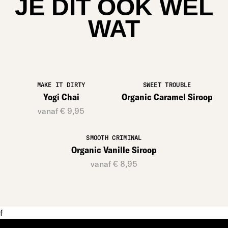
JE DIT OOK WEL
WAT
MAKE IT DIRTY
SWEET TROUBLE
Yogi Chai
Organic Caramel Siroop
vanaf € 9,95
SMOOTH CRIMINAL
Organic Vanille Siroop
vanaf € 8,95
f