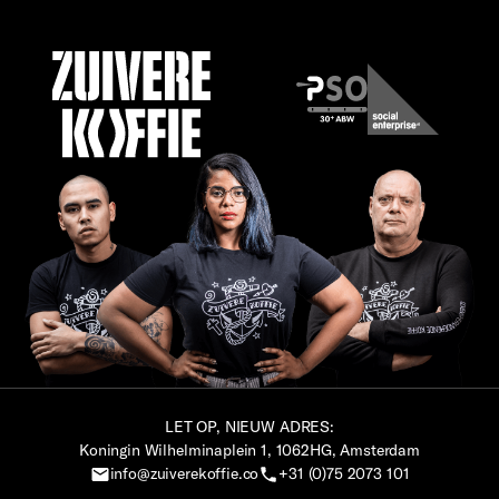
LET OP, NIEUW ADRES:
Koningin Wilhelminaplein 1, 1062HG, Amsterdam
info@zuiverekoffie.co
+31 (0)75 2073 101