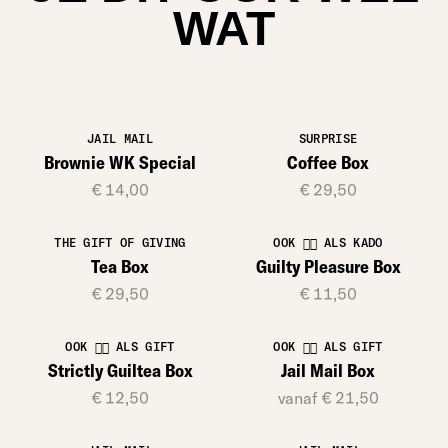
WAT
JAIL MAIL
SURPRISE
Brownie WK Special
Coffee Box
€ 14,00
€ 29,50
THE GIFT OF GIVING
OOK 👍🏻 ALS KADO
Tea Box
Guilty Pleasure Box
€ 29,50
€ 11,50
OOK 👍🏻 ALS GIFT
OOK 👍🏻 ALS GIFT
Strictly Guiltea Box
Jail Mail Box
€ 12,50
vanaf € 21,50