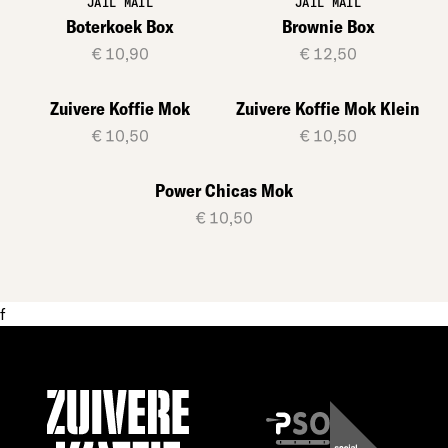
JAIL MAIL
JAIL MAIL
Boterkoek Box
Brownie Box
€ 10,90
€ 12,50
Zuivere Koffie Mok
Zuivere Koffie Mok Klein
€ 10,50
€ 10,50
Power Chicas Mok
€ 10,50
f