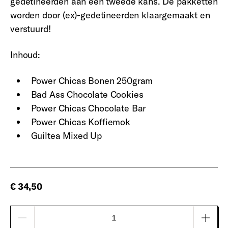
gedetineerden aan een tweede kans. De pakketten
worden door (ex)-gedetineerden klaargemaakt en
verstuurd!
Inhoud:
Power Chicas Bonen 250gram
Bad Ass Chocolate Cookies
Power Chicas Chocolate Bar
Power Chicas Koffiemok
Guiltea Mixed Up
€ 34,50