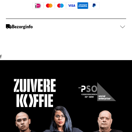
Bezorginfo
f