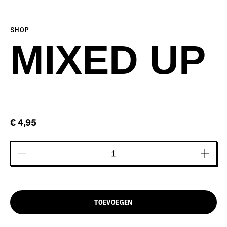
SHOP
MIXED UP
€ 4,95
TOEVOEGEN