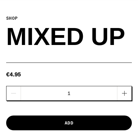
SHOP
MIXED UP
€4.95
ADD