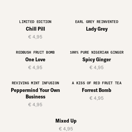
LIMITED EDITION
EARL GREY REINVENTED
Chill Pill
Lady Grey
€ 4,95
REDBUSH FRUIT BOMB
100% PURE NIGERIAN GINGER
One Love
Spicy Ginger
€ 4,95
€ 4,95
REVIVING MINT INFUSION
A KISS OF RED FRUIT TEA
Peppermind Your Own
Forrest Bomb
Business
€ 4,95
€ 4,95
Mixed Up
€ 4,95